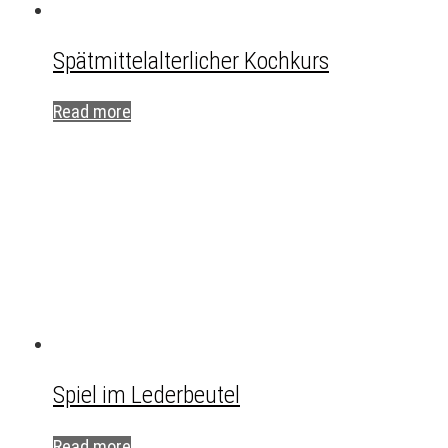
Spätmittelalterlicher Kochkurs
Read more
Spiel im Lederbeutel
Read more