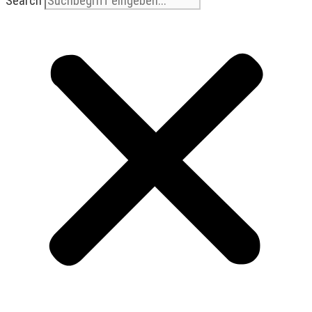
Search