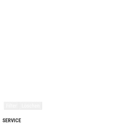
Filter
Löschen
SERVICE