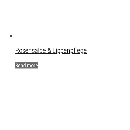
Rosensalbe & Lippenpflege
Read more