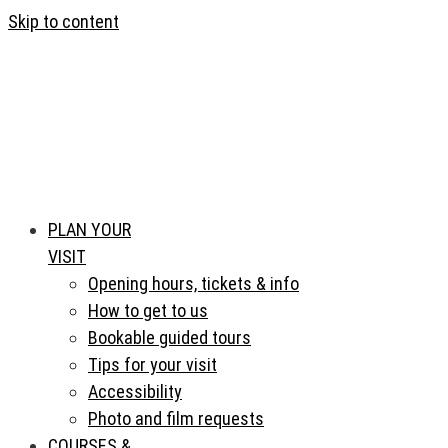
Skip to content
PLAN YOUR
VISIT
Opening hours, tickets & info
How to get to us
Bookable guided tours
Tips for your visit
Accessibility
Photo and film requests
COURSES &