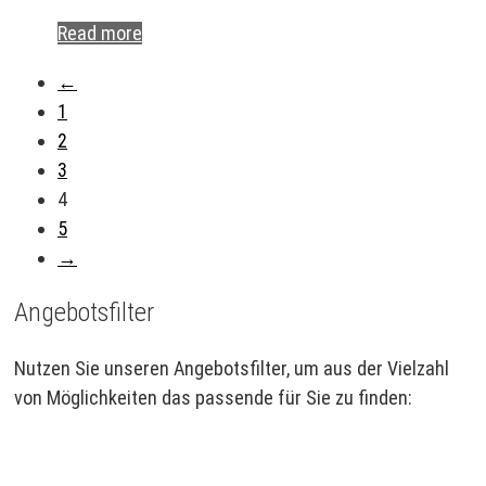
Read more
←
1
2
3
4
5
→
Angebotsfilter
Nutzen Sie unseren Angebotsfilter, um aus der Vielzahl
von Möglichkeiten das passende für Sie zu finden: