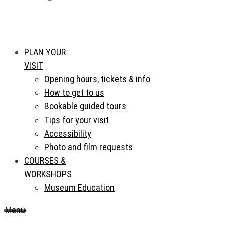
PLAN YOUR
VISIT
Opening hours, tickets & info
How to get to us
Bookable guided tours
Tips for your visit
Accessibility
Photo and film requests
COURSES &
WORKSHOPS
Museum Education
Menü