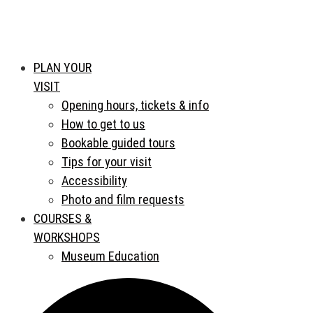
PLAN YOUR
VISIT
Opening hours, tickets & info
How to get to us
Bookable guided tours
Tips for your visit
Accessibility
Photo and film requests
COURSES &
WORKSHOPS
Museum Education