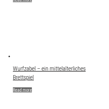
Wurfzabel – ein mittelalterliches
Brettspiel
Read more