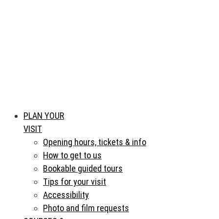
PLAN YOUR
VISIT
Opening hours, tickets & info
How to get to us
Bookable guided tours
Tips for your visit
Accessibility
Photo and film requests