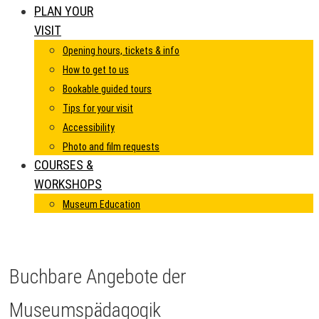
PLAN YOUR
VISIT
Opening hours, tickets & info
How to get to us
Bookable guided tours
Tips for your visit
Accessibility
Photo and film requests
COURSES &
WORKSHOPS
Museum Education
Buchbare Angebote der
Museumspädagogik