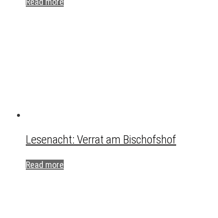
Read more
Lesenacht: Verrat am Bischofshof
Read more