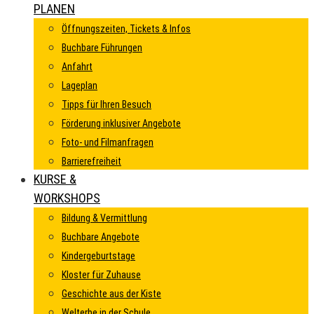
PLANEN
Öffnungszeiten, Tickets & Infos
Buchbare Führungen
Anfahrt
Lageplan
Tipps für Ihren Besuch
Förderung inklusiver Angebote
Foto- und Filmanfragen
Barrierefreiheit
KURSE &
WORKSHOPS
Bildung & Vermittlung
Buchbare Angebote
Kindergeburtstage
Kloster für Zuhause
Geschichte aus der Kiste
Welterbe in der Schule