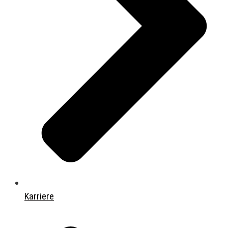
Karriere