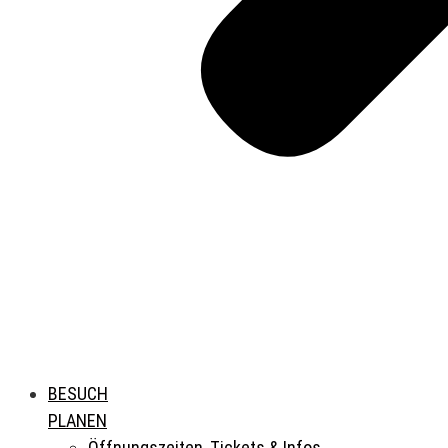
BESUCH
PLANEN
Öffnungszeiten, Tickets & Infos