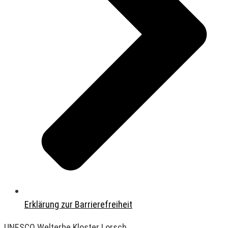
Erklärung zur Barrierefreiheit
UNESCO Welterbe Kloster Lorsch