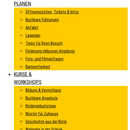
PLANEN
Öffnungszeiten, Tickets & Infos
Buchbare Führungen
Anfahrt
Lageplan
Tipps für Ihren Besuch
Förderung inklusiver Angebote
Foto- und Filmanfragen
Barrierefreiheit
KURSE &
WORKSHOPS
Bildung & Vermittlung
Buchbare Angebote
Kindergeburtstage
Kloster für Zuhause
Geschichte aus der Kiste
Welterbe in der Schule