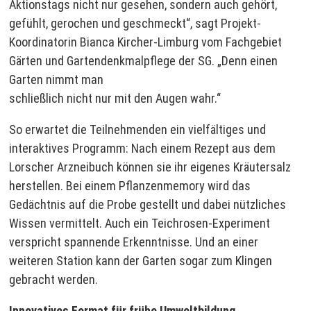
Aktionstags nicht nur gesehen, sondern auch gehört,
gefühlt, gerochen und geschmeckt“, sagt Projekt-
Koordinatorin Bianca Kircher-Limburg vom Fachgebiet
Gärten und Gartendenkmalpflege der SG. „Denn einen
Garten nimmt man
schließlich nicht nur mit den Augen wahr.“
So erwartet die Teilnehmenden ein vielfältiges und
interaktives Programm: Nach einem Rezept aus dem
Lorscher Arzneibuch können sie ihr eigenes Kräutersalz
herstellen. Bei einem Pflanzenmemory wird das
Gedächtnis auf die Probe gestellt und dabei nützliches
Wissen vermittelt. Auch ein Teichrosen-Experiment
verspricht spannende Erkenntnisse. Und an einer
weiteren Station kann der Garten sogar zum Klingen
gebracht werden.
Innovatives Format für frühe Umweltbildung