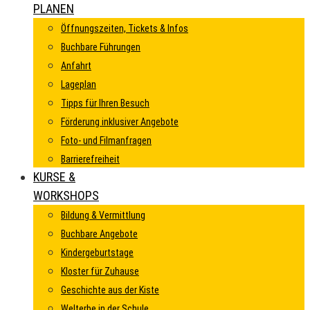
PLANEN
Öffnungszeiten, Tickets & Infos
Buchbare Führungen
Anfahrt
Lageplan
Tipps für Ihren Besuch
Förderung inklusiver Angebote
Foto- und Filmanfragen
Barrierefreiheit
KURSE &
WORKSHOPS
Bildung & Vermittlung
Buchbare Angebote
Kindergeburtstage
Kloster für Zuhause
Geschichte aus der Kiste
Welterbe in der Schule