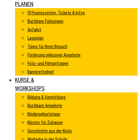
PLANEN
Öffnungszeiten, Tickets & Infos
Buchbare Führungen
Anfahrt
Lageplan
Tipps für Ihren Besuch
Förderung inklusiver Angebote
Foto- und Filmanfragen
Barrierefreiheit
KURSE &
WORKSHOPS
Bildung & Vermittlung
Buchbare Angebote
Kindergeburtstage
Kloster für Zuhause
Geschichte aus der Kiste
Welterbe in der Schule