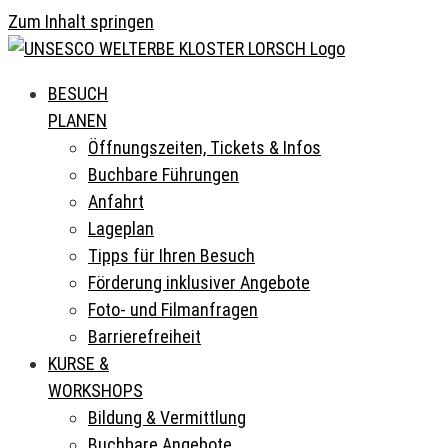
Zum Inhalt springen
BESUCH
PLANEN
Öffnungszeiten, Tickets & Infos
Buchbare Führungen
Anfahrt
Lageplan
Tipps für Ihren Besuch
Förderung inklusiver Angebote
Foto- und Filmanfragen
Barrierefreiheit
KURSE &
WORKSHOPS
Bildung & Vermittlung
Buchbare Angebote