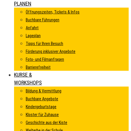
PLANEN
Öffnungszeiten, Tickets & Infos
Buchbare Führungen
Anfahrt
Lageplan
Tipps für Ihren Besuch
Förderung inklusiver Angebote
Foto- und Filmanfragen
Barrierefreiheit
KURSE &
WORKSHOPS
Bildung & Vermittlung
Buchbare Angebote
Kindergeburtstage
Kloster für Zuhause
Geschichte aus der Kiste
Welterbe in der Schule