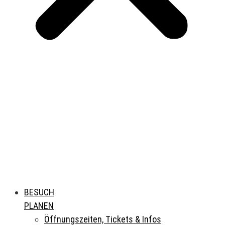
BESUCH
PLANEN
Öffnungszeiten, Tickets & Infos