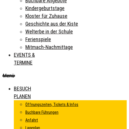
Buchbare Angebote
Kindergeburtstage
Kloster für Zuhause
Geschichte aus der Kiste
Welterbe in der Schule
Ferienspiele
Mitmach-Nachmittage
EVENTS &
TERMINE
Menü
BESUCH
PLANEN
Öffnungszeiten, Tickets & Infos
Buchbare Führungen
Anfahrt
Lageplan