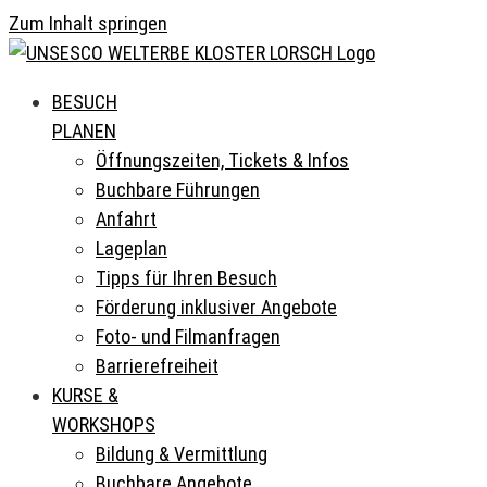
Zum Inhalt springen
BESUCH
PLANEN
Öffnungszeiten, Tickets & Infos
Buchbare Führungen
Anfahrt
Lageplan
Tipps für Ihren Besuch
Förderung inklusiver Angebote
Foto- und Filmanfragen
Barrierefreiheit
KURSE &
WORKSHOPS
Bildung & Vermittlung
Buchbare Angebote