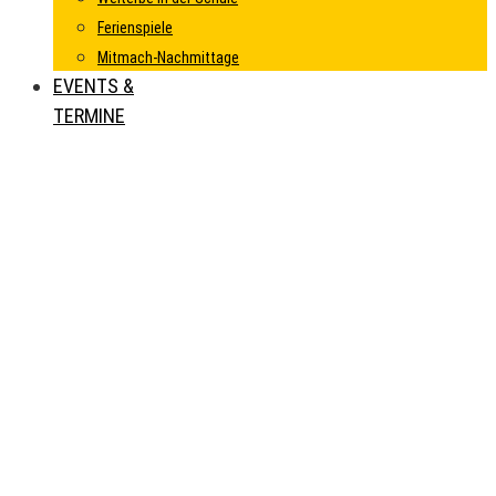
Ferienspiele
Mitmach-Nachmittage
EVENTS &
TERMINE