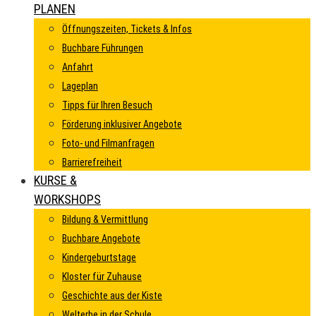
PLANEN
Öffnungszeiten, Tickets & Infos
Buchbare Führungen
Anfahrt
Lageplan
Tipps für Ihren Besuch
Förderung inklusiver Angebote
Foto- und Filmanfragen
Barrierefreiheit
KURSE &
WORKSHOPS
Bildung & Vermittlung
Buchbare Angebote
Kindergeburtstage
Kloster für Zuhause
Geschichte aus der Kiste
Welterbe in der Schule