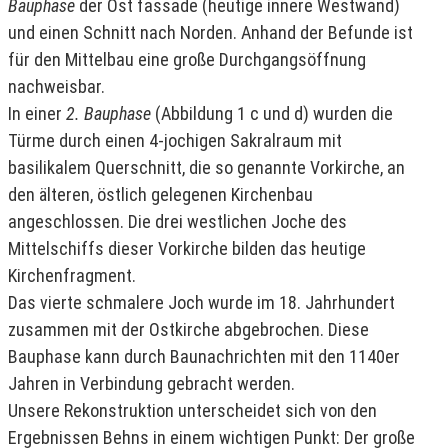
Bauphase
der Ost fassade (heutige innere Westwand)
und einen Schnitt nach Norden. Anhand der Befunde ist
für den Mittelbau eine große Durchgangsöffnung
nachweisbar.
In einer
2. Bauphase
(Abbildung 1 c und d) wurden die
Türme durch einen 4-jochigen Sakralraum mit
basilikalem Querschnitt, die so genannte Vorkirche, an
den älteren, östlich gelegenen Kirchenbau
angeschlossen. Die drei westlichen Joche des
Mittelschiffs dieser Vorkirche bilden das heutige
Kirchenfragment.
Das vierte schmalere Joch wurde im 18. Jahrhundert
zusammen mit der Ostkirche abgebrochen. Diese
Bauphase kann durch Baunachrichten mit den 1140er
Jahren in Verbindung gebracht werden.
Unsere Rekonstruktion unterscheidet sich von den
Ergebnissen Behns in einem wichtigen Punkt: Der große