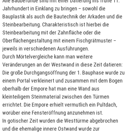
Alle Baubefunde sind mit einer Datierung ins frühe 11.
Jahrhundert in Einklang zu bringen – sowohl die
Bauplastik als auch die Bautechnik der Arkaden und die
Steinbearbeitung. Charakteristisch ist hierbei die
Steinbearbeitung mit der Zahnfläche oder die
Oberflächengestaltung mit einem Fischgrätmuster –
jeweils in verschiedenen Ausführungen.
Durch Mörtelvergleiche kann man weitere
Veränderungen an der Westwand in diese Zeit datieren:
Die große Durchgangsöffnung der 1. Bauphase wurde zu
einem Portal verkleinert und zusammen mit dem Bogen
oberhalb der Empore hat man eine Wand aus
kleinteiligem Steinmaterial zwischen den Türmen
errichtet. Die Empore erhielt vermutlich ein Pultdach,
worüber eine Fensteröffnung anzunehmen ist.
In gotischer Zeit wurden die Westtürme abgebrochen
und die ehemalige innere Ostwand wurde zur